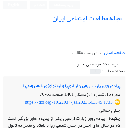
ورود به سامانه
ثبت نام
English
مجله مطالعات اجتماعی ایران
صفحه اصلی
فهرست مقالات
نویسنده =
رحمانی، جبار
تعداد مقالات:
1
پیاده روی زیارت اربعین: از اتوپیا و ایدئولوژی تا هتروتوپیا
دوره 16، شماره 4، زمستان 1401، صفحه
55-76
https://doi.org/10.22034/jss.2023.563345.1733
جبار رحمانی
چکیده
پیاده روی زیارت اربعین یکی از پدیده های بزرگی است
که در سال های اخیر در جهان شیعی رواج یافته و منجر به تحول