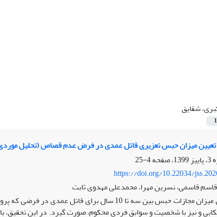
بری، شقایق
1
 تعیین میزان حبس تعزیری قاتل عمدی در فرض عدم قصاص (تحلیل موردی پ
4-25
https://doi.org/10.22034/jss.20
قاسم قاسمی، نسرین مهرا، محمدعلی مهدوی ثابت
تعیین میزان مجازات حبس بین سه تا 10 سال برای قا
بی و نیز با شخصیت و سوابق فردی محکوم، صورت گیرد. در این تحقیق، با اس