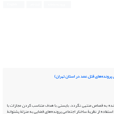
ورود به سامانه
ثبت نام
English
رونده‌های قتل عمد در استان تهران)
تل عمدی در فرضی که پرونده به قصاص منتهی نگردد، بایستی با هدف متناسب کردن مجازات با
تفاده از نظریۀ ساختار اجتماعی پرونده‌های قضایی به منزلة پشتوانة