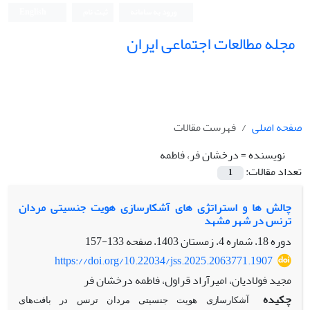
ورود به سامانه
ثبت نام
English
مجله مطالعات اجتماعی ایران
صفحه اصلی
فهرست مقالات
نویسنده =
درخشان فر، فاطمه
تعداد مقالات:
1
چالش ها و استراتژی های آشکارسازی هویت جنسیتی مردان
ترنس در شهر مشهد
دوره 18، شماره 4، زمستان 1403، صفحه
133-157
https://doi.org/10.22034/jss.2025.2063771.1907
مجید فولادیان، امیرآراد قراول، فاطمه درخشان فر
چکیده
آشکارسازی هویت جنسیتی مردان ترنس در بافت‌های