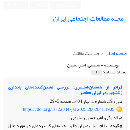
ورود به سامانه
ثبت نام
English
مجله مطالعات اجتماعی ایران
صفحه اصلی
فهرست مقالات
نویسنده =
سلیمی، امیرحسین
تعداد مقالات:
1
فراتر از همسان‌همسری: بررسی تعیین‌کننده‌های پایداری
زناشویی در ایران معاصر
دوره 19، شماره 1، بهار 1404، صفحه
5-29
https://doi.org/10.22034/jss.2025.2062641.1905
میلاد بگی، امیرحسین سلیمی
چکیده
با افزایش میزان طلاق بحث‌های گسترده‌ای در مورد علل