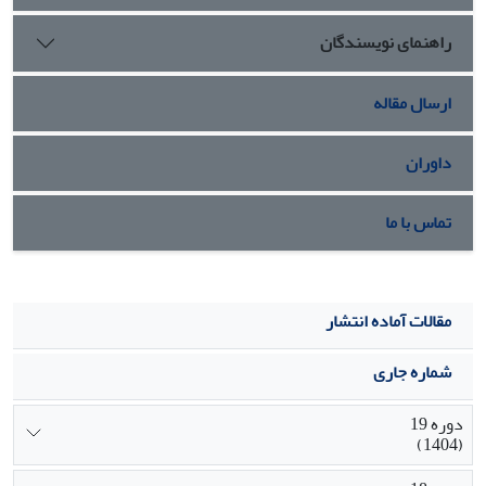
انتخابی و سبک زندگی روزمره نقش قابل‌توجهی در پایداری و
راهنمای نویسندگان
تداوم زندگی مشترک دارند.
ارسال مقاله
داوران
تماس با ما
مقالات آماده انتشار
شماره جاری
دوره 19
(1404)