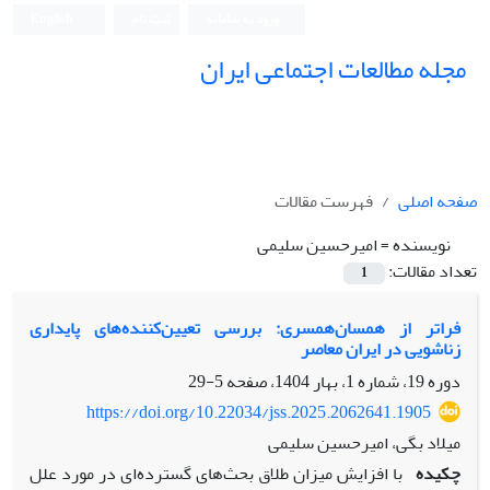
ورود به سامانه
ثبت نام
English
مجله مطالعات اجتماعی ایران
صفحه اصلی
فهرست مقالات
نویسنده =
امیرحسین سلیمی
تعداد مقالات:
1
فراتر از همسان‌همسری: بررسی تعیین‌کننده‌های پایداری
زناشویی در ایران معاصر
دوره 19، شماره 1، بهار 1404، صفحه
5-29
https://doi.org/10.22034/jss.2025.2062641.1905
میلاد بگی، امیرحسین سلیمی
چکیده
با افزایش میزان طلاق بحث‌های گسترده‌ای در مورد علل