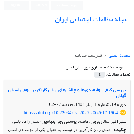
ورود به سامانه
ثبت نام
English
مجله مطالعات اجتماعی ایران
صفحه اصلی
فهرست مقالات
نویسنده =
سالاری پور، علی اکبر
تعداد مقالات:
1
بررسی کیفی توانمندی‌ها و چالش‌های زنان کارآفرین بومی استان
گیلان
دوره 19، شماره 1، بهار 1404، صفحه
77-102
https://doi.org/10.22034/jss.2025.2062617.1904
علی اکبر سالاری پور، فاطمه یوسفی ویو، بنیامین حسن زاده باغی
چکیده
نقش زنان کارآفرین در توسعه به عنوان یکی از مؤلفه‌های اصلی