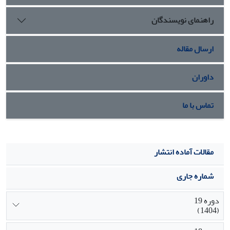
ایجاد کسب‌وکارهای پایدار و اثرگذار را فراهم می‌کند. بنابراین، کارآفرینی
راهنمای نویسندگان
زنان نه تنها فعالیت اقتصادی، بلکه محرکی برای تحول اجتماعی، فرهنگی و
اقتصادی محسوب می‌شود
.
ارسال مقاله
داوران
تماس با ما
مقالات آماده انتشار
شماره جاری
دوره 19
(1404)