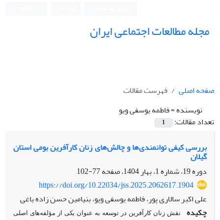
ورود به سامانه
ثبت نام
English
مجله مطالعات اجتماعی ایران
صفحه اصلی
فهرست مقالات
نویسنده =
فاطمه یوسفی ویو
تعداد مقالات:
1
بررسی کیفی توانمندی‌ها و چالش‌های زنان کارآفرین بومی استان
گیلان
دوره 19، شماره 1، بهار 1404، صفحه
77-102
https://doi.org/10.22034/jss.2025.2062617.1904
علی اکبر سالاری پور، فاطمه یوسفی ویو، بنیامین حسن زاده باغی
چکیده
نقش زنان کارآفرین در توسعه به عنوان یکی از مؤلفه‌های اصلی