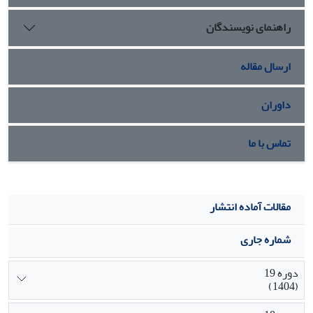
ایجاد کسب‌وکارهای پایدار و اثرگذار را فراهم می‌کند. بنابراین، کارآفرینی
راهنمای نویسندگان
زنان نه تنها فعالیت اقتصادی، بلکه محرکی برای تحول اجتماعی، فرهنگی و
اقتصادی محسوب می‌شود
.
ارسال مقاله
داوران
تماس با ما
مقالات آماده انتشار
شماره جاری
دوره 19
(1404)