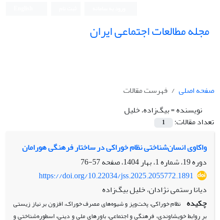
ورود به سامانه
ثبت نام
English
مجله مطالعات اجتماعی ایران
صفحه اصلی
فهرست مقالات
نویسنده =
بیگ‌زاده، خلیل
تعداد مقالات:
1
واکاوی انسان‌شناختی نظام خوراکی در ساختار فرهنگی هورامان
دوره 19، شماره 1، بهار 1404، صفحه
57-76
https://doi.org/10.22034/jss.2025.2055772.1891
دیانا رستمی نژادان، خلیل بیگ‌زاده
چکیده
نظام خوراکی، پخت‌وپز و شیوه‌های مصرف خوراک، افزون بر نیاز زیستی
بر روابط خویشاوندی، فرهنگی و اجتماعی، باورهای ملی و دینی، اسطوره‌شناختی و