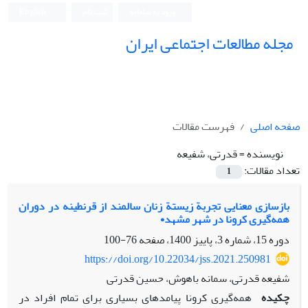
ورود به سامانه
ثبت نام
English
مجله مطالعات اجتماعی ایران
صفحه اصلی
فهرست مقالات
نویسنده =
قدرتی، شفیعه
تعداد مقالات:
1
بازسازی معنایی تجربة زیستة زنان سالمند از قرنطینه در دوران
همه‌گیری کرونا در شهر مشهد•
دوره 15، شماره 3، پاییز 1400، صفحه
76-100
https://doi.org/10.22034/jss.2021.250981
شفیعه قدرتی، سمانه باهوش، حسین قدرتی
چکیده
همه‌گیری کرونا پیامدهای بسیاری برای تمام افراد در