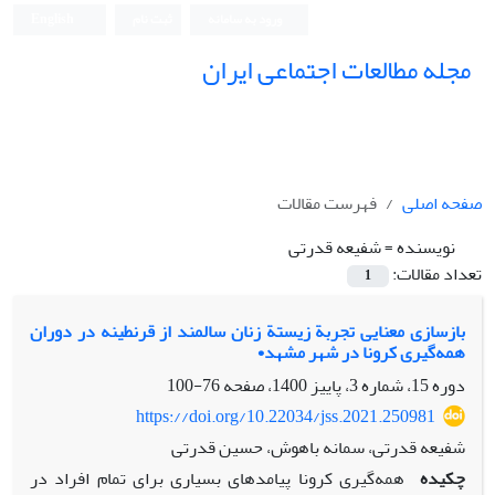
ورود به سامانه
ثبت نام
English
مجله مطالعات اجتماعی ایران
صفحه اصلی
فهرست مقالات
نویسنده =
شفیعه قدرتی
تعداد مقالات:
1
بازسازی معنایی تجربة زیستة زنان سالمند از قرنطینه در دوران
همه‌گیری کرونا در شهر مشهد•
دوره 15، شماره 3، پاییز 1400، صفحه
76-100
https://doi.org/10.22034/jss.2021.250981
شفیعه قدرتی، سمانه باهوش، حسین قدرتی
چکیده
همه‌گیری کرونا پیامدهای بسیاری برای تمام افراد در