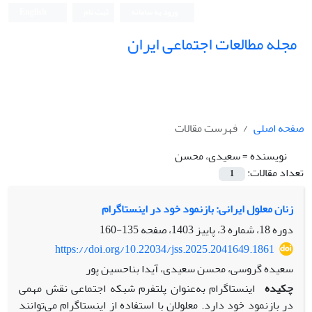
ورود به سامانه
ثبت نام
English
مجله مطالعات اجتماعی ایران
صفحه اصلی
فهرست مقالات
نویسنده =
سعیدی، محسن
تعداد مقالات:
1
زنان معلول ایرانی: بازنمود خود در اینستاگرام
دوره 18، شماره 3، پاییز 1403، صفحه
135-160
https://doi.org/10.22034/jss.2025.2041649.1861
سعیده گروسی، محسن سعیدی، آیدا بناحسین پور
چکیده
اینستاگرام به‌عنوان پلتفرم شبکه اجتماعی نقش مهمی
در بازنمود خود دارد. معلولان با استفاده از اینستاگرام می‌توانند