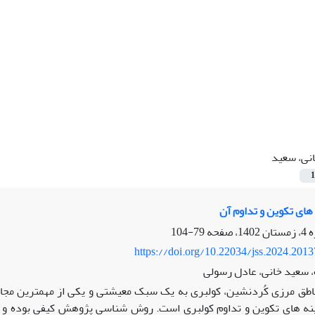
نی، سعید
1
های تکوین و تداوم آن
79-104
https://doi.org/10.22034/jss.2024.201
ه، سعید خانی، عادل رسولی
اطق مرزی کُردنشین، کولبری به یک سبک معیشتی و یکی از مهمترین مج
ینه ­های تکوین و تداوم کولبری است. روش­ شناسی پژوهش کیفی بوده و