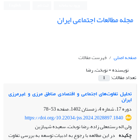
ورود به سامانه
ثبت نام
English
مجله مطالعات اجتماعی ایران
صفحه اصلی
فهرست مقالات
نویسنده =
نوبخت، رضا
تعداد مقالات:
1
تحلیل تفاوت‌های اجتماعی و اقتصادی مناطق مرزی و غیرمرزی
ایران
دوره 17، شماره 4، زمستان 1402، صفحه
53-78
https://doi.org/10.22034/jss.2024.2028897.1840
ولی اله رستمعلی زاده، رضا نوبخت، سعیده شهبازین
چکیده
در این مطالعه با رجوع به ادبیات توسعه به بررسی تفاوت‌