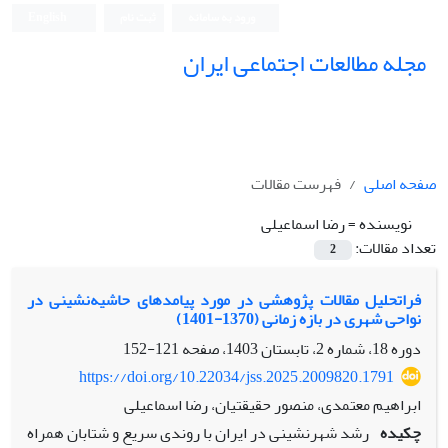
ورود به سامانه
ثبت نام
English
مجله مطالعات اجتماعی ایران
صفحه اصلی
فهرست مقالات
نویسنده =
رضا اسماعیلی
تعداد مقالات:
2
فراتحلیل مقالات پژوهشی در مورد پیامدهای حاشیه‌نشینی در
نواحی شهری در بازه زمانی (1370-1401)
دوره 18، شماره 2، تابستان 1403، صفحه
121-152
https://doi.org/10.22034/jss.2025.2009820.1791
ابراهیم معتمدی، منصور حقیقتیان، رضا اسماعیلی
چکیده
رشد شهرنشینی در ایران با روندی سریع و شتابان همراه