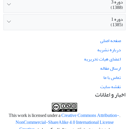
دوره 3
(1388)
دوره 1
(1385)
صفحه اصلی
درباره نشریه
اعضای هیات تحریریه
ارسال مقاله
تماس با ما
نقشه سایت
اخبار و اعلانات
Creative Commons Attribution-
.This work is licensed under a
NonCommercial-ShareAlike 4.0 International License