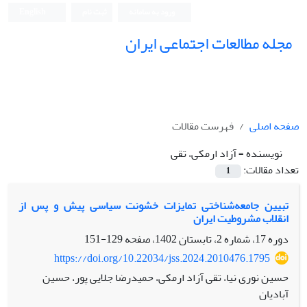
ورود به سامانه
ثبت نام
English
مجله مطالعات اجتماعی ایران
صفحه اصلی
فهرست مقالات
نویسنده =
آزاد ارمکی، تقی
تعداد مقالات:
1
تبیین جامعه‌شناختی تمایزات خشونت سیاسی پیش و پس از
انقلاب مشروطیت ایران
دوره 17، شماره 2، تابستان 1402، صفحه
129-151
https://doi.org/10.22034/jss.2024.2010476.1795
حسین نوری نیا، تقی آزاد ارمکی، حمیدرضا جلایی پور، حسین
آبادیان