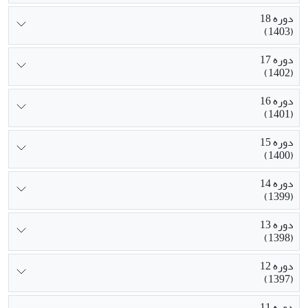
دوره 18
(1403)
دوره 17
(1402)
دوره 16
(1401)
دوره 15
(1400)
دوره 14
(1399)
دوره 13
(1398)
دوره 12
(1397)
دوره 11