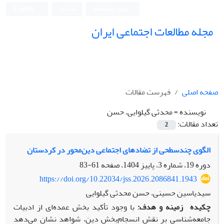
ورود به سامانه
ثبت نام
English
مجله مطالعات اجتماعی ایران
صفحه اصلی
فهرست مقالات
نویسنده =
محدثی گیلوایی، حسن
تعداد مقالات:
2
الگوی چندسطحی از تضادهای اجتماعی دین‌محور در کردستان
دوره 19، شماره 3، پاییز 1404، صفحه
61-83
https://doi.org/10.22034/jss.2026.2086841.1943
سیدیاسین حسینی، حسن محدثی گیلوایی
چکیده
زمینه و هدف:
با وجود تأکید بخش عمده‌ای از ادبیات
جامعه‌شناسی بر نقش انسجام‌بخش دین، شواهد نشان می‌دهد