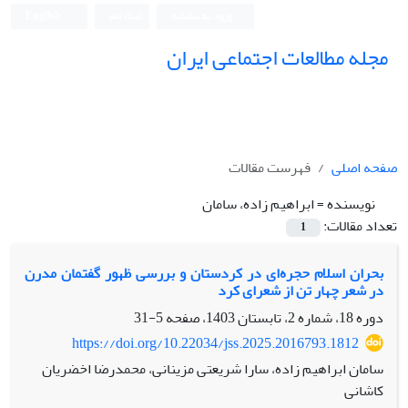
ورود به سامانه
ثبت نام
English
مجله مطالعات اجتماعی ایران
صفحه اصلی
فهرست مقالات
نویسنده =
ابراهیم زاده، سامان
تعداد مقالات:
1
بحران اسلام حجره‌ای در کردستان و بررسی ظهور گفتمان مدرن
در شعر چهار تن از شعرای کرد
دوره 18، شماره 2، تابستان 1403، صفحه
5-31
https://doi.org/10.22034/jss.2025.2016793.1812
سامان ابراهیم زاده، سارا شریعتی مزینانی، محمدرضا اخضریان
کاشانی