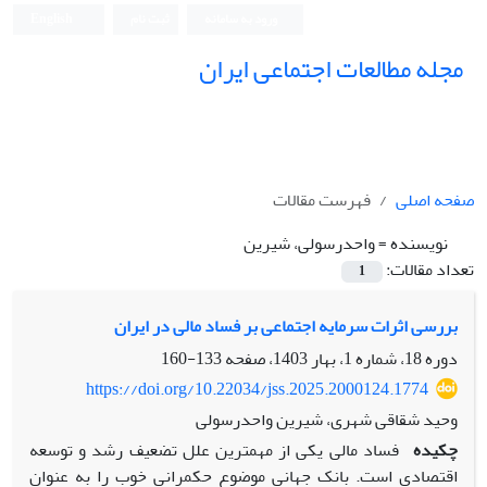
ورود به سامانه
ثبت نام
English
مجله مطالعات اجتماعی ایران
صفحه اصلی
فهرست مقالات
نویسنده =
واحدرسولی، شیرین
تعداد مقالات:
1
بررسی اثرات سرمایه اجتماعی بر فساد مالی در ایران
دوره 18، شماره 1، بهار 1403، صفحه
133-160
https://doi.org/10.22034/jss.2025.2000124.1774
وحید شقاقی شهری، شیرین واحدرسولی
چکیده
فساد مالی یکی از مهمترین علل تضعیف رشد و توسعه
اقتصادی است. بانک جهانی موضوع حکمرانی خوب را به عنوان