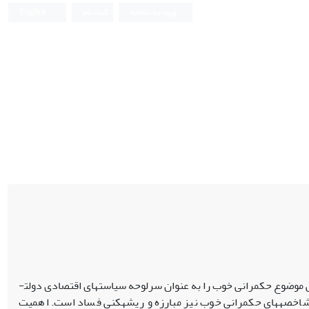
ورود به سامانه
ثبت نام
English
وضوع حکمرانی خوب را به عنوان سرلوحه سیاست­های اقتصادی دولت­
 شاخصه­های حکمرانی خوب نیز مبارزه و ریشه­کنی فساد است. اهمیت