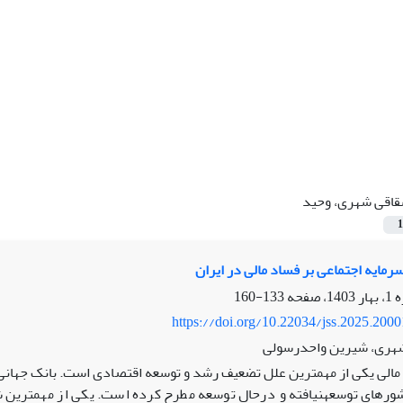
اقی شهری، وحید
1
رمایه اجتماعی بر فساد مالی در ایران
133-160
https://doi.org/10.22034/jss.2025.200
هری، شیرین واحدرسولی
الی یکی از مهمترین علل تضعیف رشد و توسعه اقتصادی است. بانک جهانی م
شورهای توسعه­نیافته و درحال توسعه مطرح کرده است. یکی از مهمترین