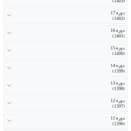
(1403)
دوره 17
(1402)
دوره 16
(1401)
دوره 15
(1400)
دوره 14
(1399)
دوره 13
(1398)
دوره 12
(1397)
دوره 11
(1396)