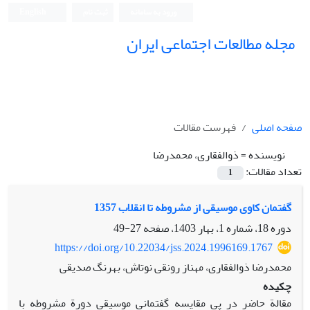
ورود به سامانه
ثبت نام
English
مجله مطالعات اجتماعی ایران
صفحه اصلی
فهرست مقالات
نویسنده =
ذوالفقاری، محمدرضا
تعداد مقالات:
1
گفتمان کاوی موسیقی از مشروطه تا انقلاب 1357
دوره 18، شماره 1، بهار 1403، صفحه
27-49
https://doi.org/10.22034/jss.2024.1996169.1767
محمدرضا ذوالفقاری، مهناز رونقی نوتاش، بهرنگ صدیقی
چکیده
مقالة حاضر در پی مقایسه گفتمانی موسیقی دورة مشروطه با