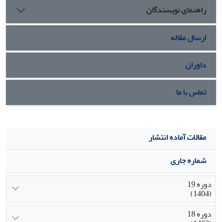
راهنمای نویسندگان
است که گفتمان انقلاب 1357 گفتمانی است که جامعه را به مبارزه
مداوم و رسیدن به پیروزی تشویق می‌کرده است.
ارسال مقاله
داوران
تماس با ما
مقالات آماده انتشار
شماره جاری
دوره 19
(1404)
دوره 18