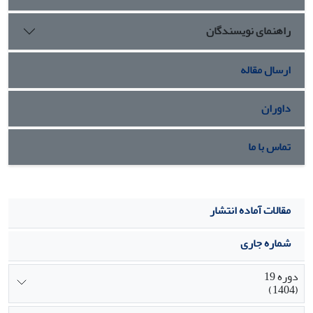
مطالعه، کاهش نابرابری در مرده‌زایی، با در نظر گرفتن تلاقی
راهنمای نویسندگان
نابرابری‌ها، به جای در نظرگرفتن محورهای منفرد نابرابری است.
ارسال مقاله
داوران
تماس با ما
مقالات آماده انتشار
شماره جاری
دوره 19
(1404)