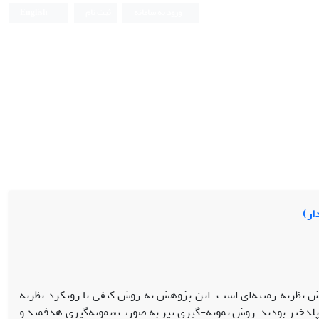
ورود به سامانه
ثبت نام
English
ار)
ش نظریه زمینه‌ای است. این پژوهش به روش کیفی با رویکرد نظریه
پلدختر بودند. روش نمونه-گیری نیز به صورت «نمونه‌گیری هدفمند و