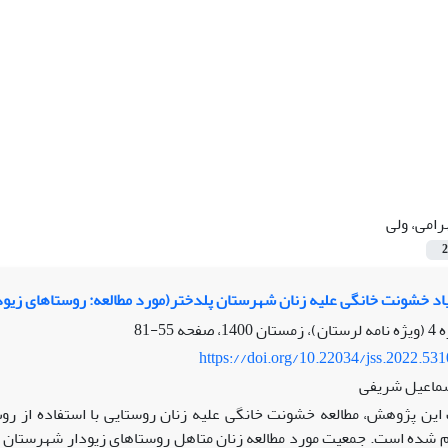
رامی، ولی
2
نیاد خشونت خانگی علیه زنان شهرستان پلدختر(مورد مطالعه: روستا‌های زیود
55-81
https://doi.org/10.22034/jss.2022.53
سماعیل شریفی
ین پژوهش، مطالعه خشونت خانگی علیه زنان روستایی با استفاده از رو
جام شده است. جمعیت مورد مطالعه زنان متاهل روستاهای زیودار شهرستان 