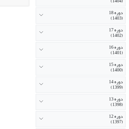
(1404)
اجتماعی و است
متغیر هویت اج
دوره 18
(1403)
پنداشت از عمل
۵۳ درصد از واریانس کلی متغیر وابستة فرهنگ شهروندی را تبیین کنند.
دوره 17
(1402)
دوره 16
(1401)
دوره 15
(1400)
دوره 14
(1399)
دوره 13
(1398)
دوره 12
(1397)