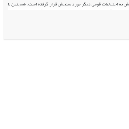
یش به اجتماعات قومی دیگر مورد سنجش قرار گرفته است. همچنین با
استفاده از مدل الگوی مطلوب روابط قومی در ایران شناسایی شد. یافته ها نشان م یدهد فارسها 3 بِری، بیشترین گرایش ملی، بیشترین گرایش به اجتماعات
ین گرایش به اجتماعات قومی دیگر و بیشترین گرایش قومیِ فرامرزی