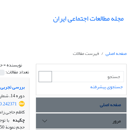
مجله مطالعات اجتماعی ایران
صفحه اصلی
فهرست مقالات
نویسنده =
حا
تعداد مقالات:
جستجوی پیشرفته
بررسی تجربی ا
دوره 14، شماره 1، بهار 1399، صفحه
20.242371
صفحه اصلی
کاظم حاجی زاد
چکیده
مرور