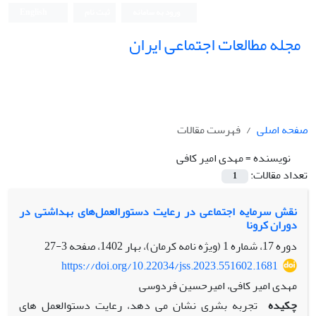
ورود به سامانه
ثبت نام
English
مجله مطالعات اجتماعی ایران
صفحه اصلی
فهرست مقالات
نویسنده =
مهدی امیر کافی
تعداد مقالات:
1
نقش سرمایه اجتماعی در رعایت دستورالعمل‌های بهداشتی در
دوران کرونا
دوره 17، شماره 1 (ویژه نامه کرمان)، بهار 1402، صفحه
3-27
https://doi.org/10.22034/jss.2023.551602.1681
مهدی امیر کافی، امیرحسین فردوسی
چکیده
تجربه بشری نشان می­ دهد، رعایت دستوالعمل ­های