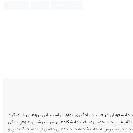
ورود به سامانه
ثبت نام
English
انشجویان در فرآیند یادگیری‌ـ نوآوری است. این پژوهش با رویکرد
کیفی اکتشافی و با روش داده‌بنیاد (اشتراوس و کوربین) انجام شده است. جامعة تحقیق را 47 نفر از دانشجویان منتخب دانشگاه‌های شهیدبهشتی، علوم‌پزشکی
د و دردسترس انتخاب شده‌اند. داده‌های حاصل از «مصاحبة عمیق و