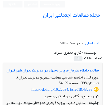
ورود به سامانه
ثبت نام
English
مجله مطالعات اجتماعی ایران
صفحه اصلی
فهرست مقالات
نویسنده =
کاری جعفری، بهزاد
تعداد مقالات:
1
مطالعة جایگاه سازمان‌های مردم‌نهاد در مدیریت بحران شهر تهران
دوره 13، 2 (جامعه شناسی مصایب جمعی و مدیریت بحران)،
تابستان 1398، صفحه
29-54
https://doi.org/10.22034/jss.2019.43299
کرم حبیب‌پور گتابی، بهزاد کاری جعفری
چکیده
به‌دلیل ماهیت پیچیدة بحران‌ها و خطر سوانح، دولت‌ها در