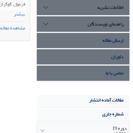
اطلاعات نشریه
بیشتر
راهنمای نویسندگان
مشاهده مقاله
رسیدگی نمیشود
رگرسیون نیز مشخص شد که مصرف کال
ارسال مقاله
داوران
تماس با ما
مقالات آماده انتشار
شماره جاری
دوره 19