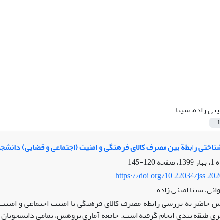
ینی زاده، سینا
1
شناختی رابطة بین مصرف کالای فرهنگی و امنیت (اجتماعی و قضایی) دانشجو
120-145
https://doi.org/10.22034/jss.20
انی، سینا امینی زاده
 حاضر به بررسی رابطة مصرف کالای فرهنگی با امنیت اجتماعی و امنیت
ری طبقه بندی انجام گرفته است. جامعة آماری پژوهش، تمامی دانشجویان د