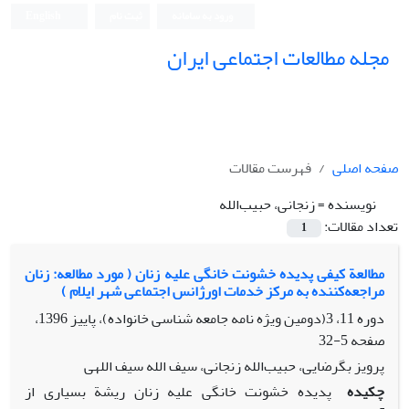
ورود به سامانه
ثبت نام
English
مجله مطالعات اجتماعی ایران
صفحه اصلی
فهرست مقالات
نویسنده =
زنجانی، حبیب‌الله
تعداد مقالات:
1
مطالعة کیفی پدیده خشونت خانگی علیه زنان ( مورد مطالعه: زنان
مراجعه‌کننده به مرکز خدمات اورژانس اجتماعی شهر ایلام )
دوره 11، 3(دومین ویژه نامه جامعه شناسی خانواده)، پاییز 1396،
صفحه
5-32
پرویز بگرضایی، حبیب‌الله زنجانی، سیف الله سیف اللهی
چکیده
پدیده خشونت خانگی علیه زنان ریشة بسیاری از