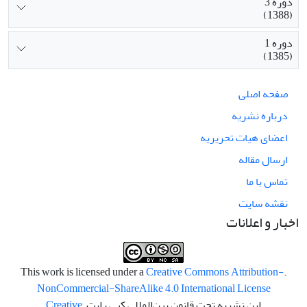
دوره 3
(1388)
دوره 1
(1385)
صفحه اصلی
درباره نشریه
اعضای هیات تحریریه
ارسال مقاله
تماس با ما
نقشه سایت
اخبار و اعلانات
Creative Commons Attribution-
.This work is licensed under a
NonCommercial-ShareAlike 4.0 International License
این نشریه تحت قانون بین‌المللی کپی رایت
Creative