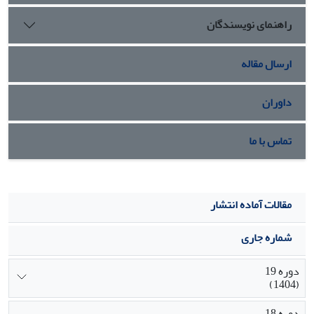
و مشاهده خشونت در خانواده خاستگاه، کاهش قدرت زن در
راهنمای نویسندگان
ساختار خانواده و کاهش همیاری و همکاری در خانواده.
ارسال مقاله
داوران
تماس با ما
مقالات آماده انتشار
شماره جاری
دوره 19
(1404)
دوره 18