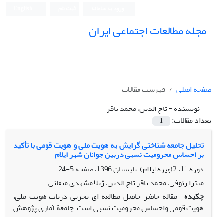
ورود به سامانه
ثبت نام
English
مجله مطالعات اجتماعی ایران
صفحه اصلی
فهرست مقالات
نویسنده =
تاج الدین، محمد باقر
تعداد مقالات:
1
تحلیل جامعه شناختی گرایش به هویت ملی و هویت قومی با تأکید
بر احساس محرومیت نسبی دربین جوانان شهر ایلام
دوره 11، 2(ویژه ایلام)، تابستان 1396، صفحه
5-24
میترا رئوفی، محمد باقر تاج الدین، ژیلا مشهدی میقانی
چکیده
مقالة حاضر حاصل مطالعه ای تجربی درباب هویت ملی،
هویت قومی واحساس محرومیت نسبی است. جامعة آماری پژوهش