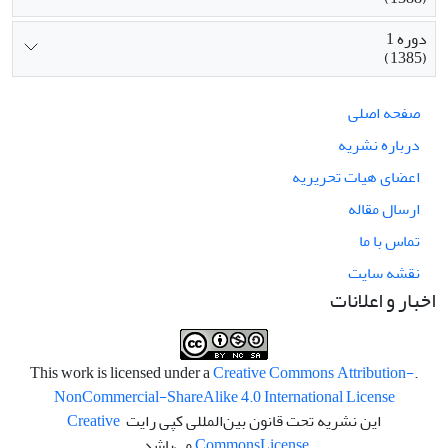
دوره 1
(1385)
صفحه اصلی
درباره نشریه
اعضای هیات تحریریه
ارسال مقاله
تماس با ما
نقشه سایت
اخبار و اعلانات
Creative Commons Attribution-
.This work is licensed under a
NonCommercial-ShareAlike 4.0 International License
این نشریه تحت قانون بین‌المللی کپی رایت
Creative
License
Commons
می‌باشد.