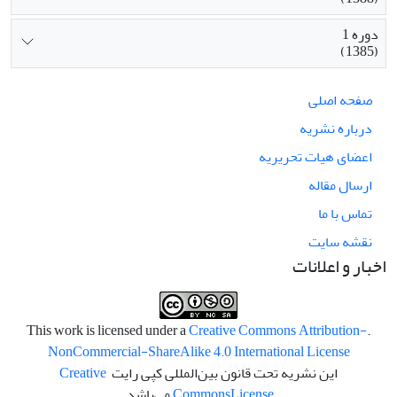
دوره 1
(1385)
صفحه اصلی
درباره نشریه
اعضای هیات تحریریه
ارسال مقاله
تماس با ما
نقشه سایت
اخبار و اعلانات
Creative Commons Attribution-
.This work is licensed under a
NonCommercial-ShareAlike 4.0 International License
این نشریه تحت قانون بین‌المللی کپی رایت
Creative
License
Commons
می‌باشد.