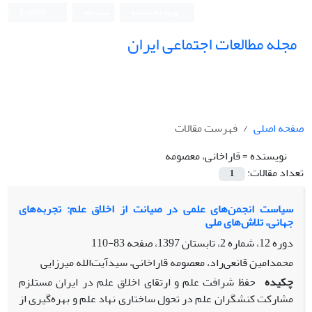
ورود به سامانه
ثبت نام
English
مجله مطالعات اجتماعی ایران
صفحه اصلی
فهرست مقالات
نویسنده =
قاراخانی، معصومه
تعداد مقالات:
1
سیاست انجمن‌های علمی در صیانت از اخلاق علم: تجربه‌های
جهانی، تلاش‌های ملی
دوره 12، شماره 2، تابستان 1397، صفحه
83-110
محمدامین قانعی‌راد، معصومه قاراخانی، سیدآیت‌الله میرزایی
چکیده
حفظ شرافت علم و ارتقای اخلاق علم در ایران مستلزم
مشارکت کنشگران علم در تحول ساختاری نهاد علم و بهره‌گیری از