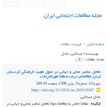
ورود به سامانه
ثبت نام
English
مجله مطالعات اجتماعی ایران
صفحه اصلی
فهرست مقالات
نویسنده =
عبدالهی، عادل
تعداد مقالات:
1
تعامل عناصر محلی و جهانی در تحول هویت فرهنگیِ کردستان
ایران: مطالعه‌ای درباب منطقة هورامانِ‌تخت
دوره 13، شماره 3، پاییز 1398، صفحه
81-109
https://doi.org/10.22034/jss.2019.43307
عادل عبدالهی
چکیده
مقالة حاضر به مطالعة نحوة تعامل عناصر محلی و جهانی در