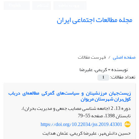
ورود به سامانه
ثبت نام
English
مجله مطالعات اجتماعی ایران
صفحه اصلی
فهرست مقالات
نویسنده =
کریمی، علیرضا
تعداد مقالات:
1
زیست‌جهان مرزنشینان و سیاست‌های گمرکی مطالعه‌ای درباب
کول‌بران شهرستان مریوان
دوره 13، 2 (جامعه شناسی مصایب جمعی و مدیریت بحران)،
تابستان 1398، صفحه
55-79
https://doi.org/10.22034/jss.2019.43301
حسین دانش‌مهر، علیرضا کریمی، عثمان هدایت