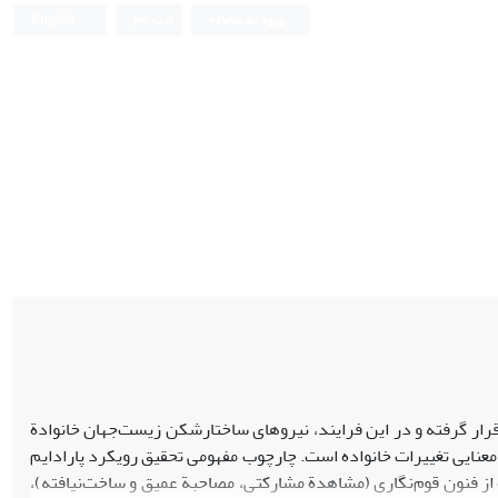
ورود به سامانه
ثبت نام
English
قرار گرفته و در این فرایند، نیروهای ساختارشکن زیست‌جهان خانوادة
نایی تغییرات خانواده است. چارچوب مفهومی تحقیق رویکرد پارادایم
از فنون قوم‌نگاری (مشاهدة مشارکتی، مصاحبة عمیق و ساخت‌نیافته)،