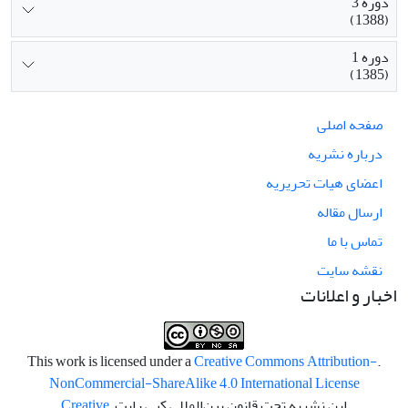
دوره 3
(1388)
دوره 1
(1385)
صفحه اصلی
درباره نشریه
اعضای هیات تحریریه
ارسال مقاله
تماس با ما
نقشه سایت
اخبار و اعلانات
Creative Commons Attribution-
.This work is licensed under a
NonCommercial-ShareAlike 4.0 International License
این نشریه تحت قانون بین‌المللی کپی رایت
Creative