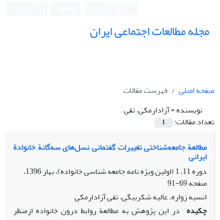
ورود به سامانه
ثبت نام
English
مجله مطالعات اجتماعی ایران
صفحه اصلی
فهرست مقالات
نویسنده =
آزادارمکی، تقی
تعداد مقالات:
1
مطالعة جامعه‌شناختی تغییرات گفتمانی نسل‌های سه‌گانة خانوادة
ایرانی
دوره 11، 1 (اولین ویژه نامه جامعه شناسی خانواده)، بهار 1396،
صفحه
69-91
انسیه زواره، عالیه شکربیگی، تقی آزادارمکی
چکیده
در این پژوهش به مطالعة روابط درون خانواده ازمنظر