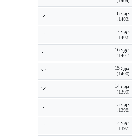
(1404)
سنجش تجربة ف
دانشجویان، و 
دوره 18
است. این الگو
(1403)
میزان فساد در
دوره 17
دانشگاهی را نی
(1402)
دوره 16
(1401)
دوره 15
(1400)
دوره 14
(1399)
دوره 13
(1398)
دوره 12
(1397)