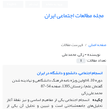
ورود به سامانه
ثبت نام
English
مجله مطالعات اجتماعی ایران
صفحه اصلی
فهرست مقالات
نویسنده =
زکی، محمدعلی
تعداد مقالات:
1
انسجام اجتماعی، دانشجو و دانشگاه در ایران
دوره 10، 4(اولین ویژه نامه فرهنگ دانشگاهی و نهادینه شدن
گفتمان علم)، زمستان 1395، صفحه
54-87
محمدعلی زکی
چکیده
انسجام اجتماعی یکی از مفاهیم اساسی و نیز نقطة آغاز
تحلیل‌های جامعه‌شناختی است و تبیین و تحلیل آن یکی از