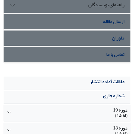
راهنمای نویسندگان
(A) بوده‌اند.
ارسال مقاله
داوران
تماس با ما
مقالات آماده انتشار
شماره جاری
دوره 19
(1404)
دوره 18
(1403)