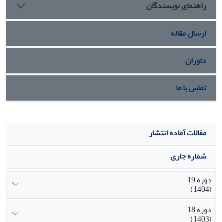
راهنمای نویسندگان
والدین دلالت دارد.
ارسال مقاله
داوران
تماس با ما
مقالات آماده انتشار
شماره جاری
دوره 19
(1404)
دوره 18
(1403)