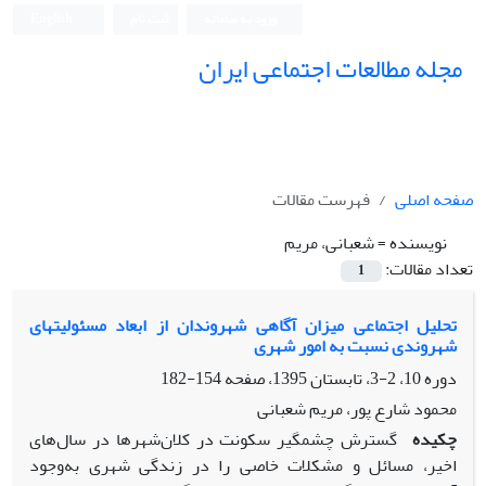
ورود به سامانه
ثبت نام
English
مجله مطالعات اجتماعی ایران
صفحه اصلی
فهرست مقالات
نویسنده =
شعبانی، مریم
تعداد مقالات:
1
تحلیل اجتماعی میزان آگاهی شهروندان از ابعاد مسئولیتهای
شهروندی نسبت به امور شهری
دوره 10، 2-3، تابستان 1395، صفحه
154-182
محمود شارع پور، مریم شعبانی
چکیده
گسترش چشمگیر سکونت در کلان‌شهرها در سال‌های
اخیر، مسائل و مشکلات خاصی را در زندگی شهری به‌وجود