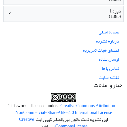
دوره 1
(1385)
صفحه اصلی
درباره نشریه
اعضای هیات تحریریه
ارسال مقاله
تماس با ما
نقشه سایت
اخبار و اعلانات
Creative Commons Attribution-
.This work is licensed under a
NonCommercial-ShareAlike 4.0 International License
این نشریه تحت قانون بین‌المللی کپی رایت
Creative
License
Commons
می‌باشد.