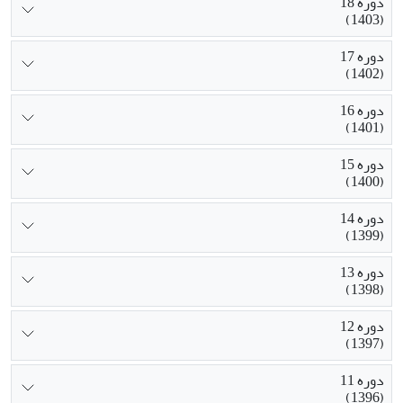
دوره 18
(1403)
دوره 17
(1402)
دوره 16
(1401)
دوره 15
(1400)
دوره 14
(1399)
دوره 13
(1398)
دوره 12
(1397)
دوره 11
(1396)