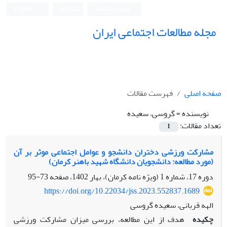
ورود به سامانه
ثبت نام
English
مجله مطالعات اجتماعی ایران
صفحه اصلی
فهرست مقالات
نویسنده =
گروسی، سعیده
تعداد مقالات:
1
مشارکت ورزشی دختران دانشجو و عوامل اجتماعی موثر بر آن
(مورد مطالعه: دانشجویان دانشگاه شهید باهنر کرمان)
دوره 17، شماره 1 (ویژه نامه کرمان)، بهار 1402، صفحه
73-95
https://doi.org/10.22034/jss.2023.552837.1689
الهه قربانی، سعیده گروسی
چکیده
هدف از این مطالعه، بررسی میزان مشارکت ورزشی