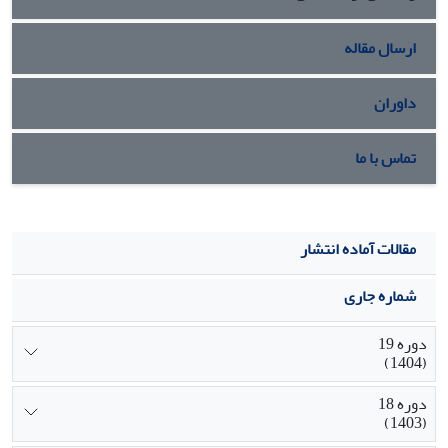
شاخص‌های فوق، تفاوت معناداری بین زنان و مردان وجود ندارد.
توسعه جامعه در گرو ارتقاء سطح این شاخص‌ها می باشد.
ارسال مقاله
داوران
تماس با ما
مقالات آماده انتشار
شماره جاری
دوره 19
(1404)
دوره 18
(1403)