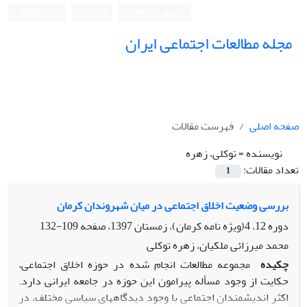
ورود به سامانه
ثبت نام
English
مجله مطالعات اجتماعی ایران
صفحه اصلی
فهرست مقالات
نویسنده =
توکلی، زهره
تعداد مقالات:
1
بررسی وضعیت اخلاق اجتماعی در میان شهروندان کرمان
دوره 12، 4(ویژه نامه کرمان)، زمستان 1397، صفحه
109-132
محمد میرزائی ملکیان، زهره توکلی
چکیده
مجموعه مطالعات انجام شده در حوزه اخلاق اجتماعی،
حکایت از وجود مسأله پیرامون این حوزه در جامعه ایرانی دارد.
اکثر اندیشمندان اجتماعی با وجود دیدگاه­های سیاسی مختلف، در