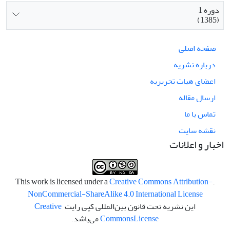
دوره 1
(1385)
صفحه اصلی
درباره نشریه
اعضای هیات تحریریه
ارسال مقاله
تماس با ما
نقشه سایت
اخبار و اعلانات
Creative Commons Attribution-
.This work is licensed under a
NonCommercial-ShareAlike 4.0 International License
این نشریه تحت قانون بین‌المللی کپی رایت
Creative
License
Commons
می‌باشد.