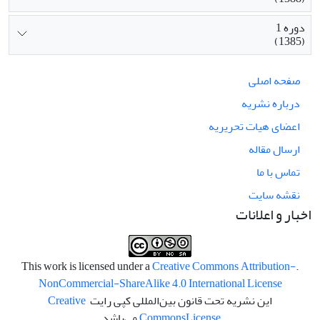
دوره 1
(1385)
صفحه اصلی
درباره نشریه
اعضای هیات تحریریه
ارسال مقاله
تماس با ما
نقشه سایت
اخبار و اعلانات
Creative Commons Attribution-
.This work is licensed under a
NonCommercial-ShareAlike 4.0 International License
این نشریه تحت قانون بین‌المللی کپی رایت
Creative
License
Commons
می‌باشد.