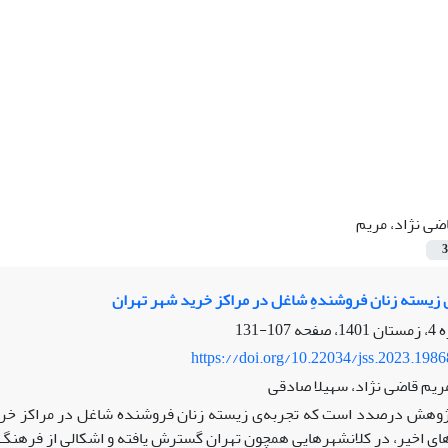
ضی نژاد، مریم
3
ی زیسته زنان فروشندهِ شاغل در مراکز خرید شهر تهران
107-131
https://doi.org/10.22034/jss.2023.198
مریم قاضی نژاد، سهیلا صادقی
ژوهش درصدد است که تجربه‌ی زیسته زنان فروشنده شاغل در مراکز خرید 
های اخیر، در کلانشهرهایی همچون تهران گسترش یافته و اشکالی از فرهنگ م