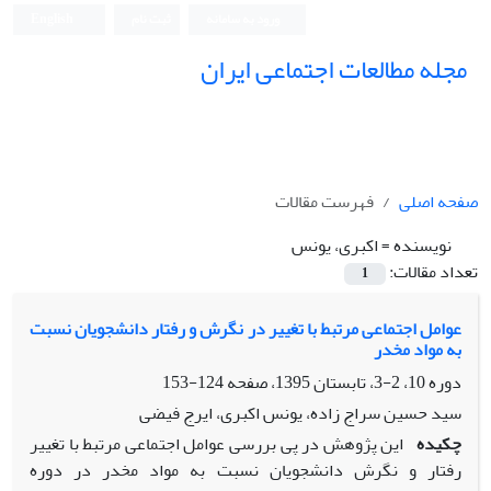
ورود به سامانه
ثبت نام
English
مجله مطالعات اجتماعی ایران
صفحه اصلی
فهرست مقالات
نویسنده =
اکبری، یونس
تعداد مقالات:
1
عوامل اجتماعی مرتبط با تغییر در نگرش و رفتار دانشجویان نسبت
به مواد مخدر
دوره 10، 2-3، تابستان 1395، صفحه
124-153
سید حسین سراج زاده، یونس اکبری، ایرج فیضی
چکیده
این پژوهش در پی بررسی عوامل اجتماعی مرتبط با تغییر
رفتار و نگرش دانشجویان نسبت به مواد مخدر در دوره