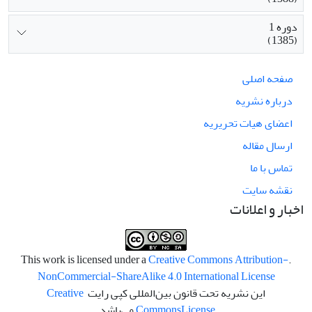
دوره 1
(1385)
صفحه اصلی
درباره نشریه
اعضای هیات تحریریه
ارسال مقاله
تماس با ما
نقشه سایت
اخبار و اعلانات
Creative Commons Attribution-
.This work is licensed under a
NonCommercial-ShareAlike 4.0 International License
این نشریه تحت قانون بین‌المللی کپی رایت
Creative
License
Commons
می‌باشد.