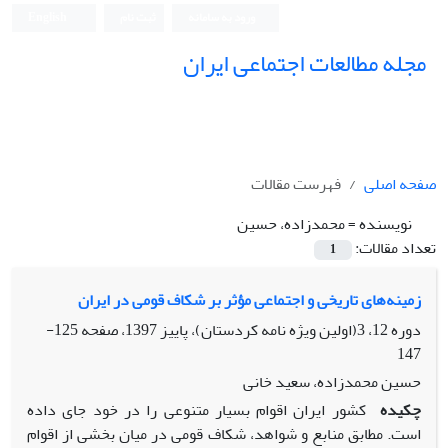
ورود به سامانه
ثبت نام
English
مجله مطالعات اجتماعی ایران
صفحه اصلی
فهرست مقالات
نویسنده =
محمدزاده، حسین
تعداد مقالات:
1
زمینه‌های تاریخی و اجتماعی مؤثر بر شکاف قومی در ایران
دوره 12، 3(اولین ویژه نامه کردستان)، پاییز 1397، صفحه
125-
147
حسین محمدزاده، سعید خانی
چکیده
کشور ایران اقوام بسیار متنوعی را در خود جای داده
است. مطابق منابع و شواهد، شکاف قومی در میان بخشی از اقوام