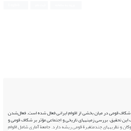
ورود به سامانه
ثبت نام
English
، شکاف قومی در میان بخشی از اقوام ایرانی فعال شده است. فعال‌شدن
ین تحقیق، بررسی زمینه‏های تاریخی و اجتماعی مؤثر بر شکاف قومی و
کان و نظریه­های چندمتغیرة قومی ریشه دارد. جامعة آماری شامل اقوام