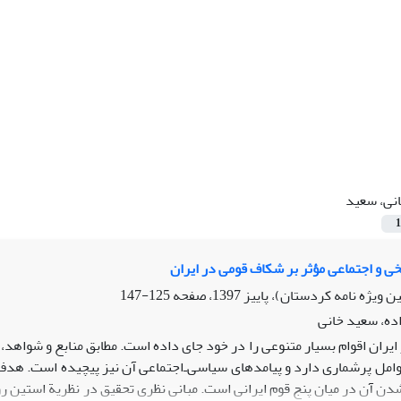
نی، سعید
1
خی و اجتماعی مؤثر بر شکاف قومی در ایران
125-147
ه، سعید خانی
ایران اقوام بسیار متنوعی را در خود جای داده است. مطابق منابع و شواهد
مل پرشماری دارد و پیامدهای سیاسی‌ـ‌اجتماعی آن نیز پیچیده است. هدف ا
دن آن در میان پنج قوم ایرانی است. مبانی نظری تحقیق در نظریة استین رو