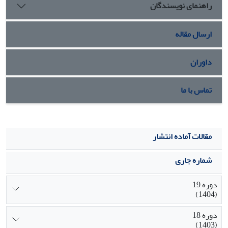
راهنمای نویسندگان
مجاب‌کننده از واقعۀ انقلاب در کشورهای عربی ارائه دهند.
ارسال مقاله
داوران
تماس با ما
مقالات آماده انتشار
شماره جاری
دوره 19
(1404)
دوره 18
(1403)