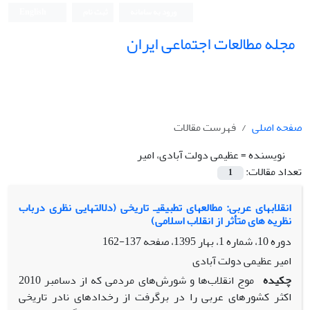
ورود به سامانه
ثبت نام
English
مجله مطالعات اجتماعی ایران
صفحه اصلی
فهرست مقالات
نویسنده =
عظیمی دولت آبادی، امیر
تعداد مقالات:
1
انقلابهای عربی: مطالعهای تطبیقیـ تاریخی (دلالتهایی نظری درباب
نظریه های متأثر از انقلاب اسلامی)
دوره 10، شماره 1، بهار 1395، صفحه
137-162
امیر عظیمی دولت آبادی
چکیده
موج انقلاب‌ها و شورش
های مردمی که از دسامبر 2010
اکثر کشورهای عربی را در برگرفت از رخدادهای نادر تاریخی