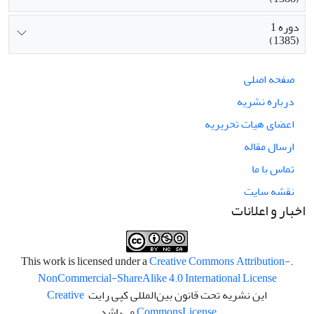
دوره 1
(1385)
صفحه اصلی
درباره نشریه
اعضای هیات تحریریه
ارسال مقاله
تماس با ما
نقشه سایت
اخبار و اعلانات
Creative Commons Attribution-
.This work is licensed under a
NonCommercial-ShareAlike 4.0 International License
این نشریه تحت قانون بین‌المللی کپی رایت
Creative
License
Commons
می‌باشد.