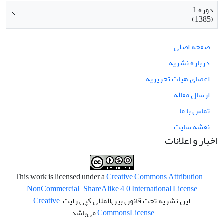
دوره 1
(1385)
صفحه اصلی
درباره نشریه
اعضای هیات تحریریه
ارسال مقاله
تماس با ما
نقشه سایت
اخبار و اعلانات
Creative Commons Attribution-
.This work is licensed under a
NonCommercial-ShareAlike 4.0 International License
این نشریه تحت قانون بین‌المللی کپی رایت
Creative
License
Commons
می‌باشد.