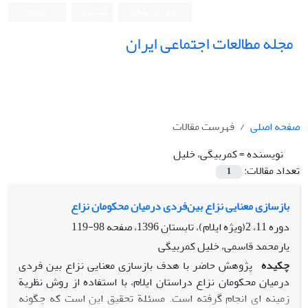
ورود به سامانه
ثبت نام
English
مجله مطالعات اجتماعی ایران
صفحه اصلی
فهرست مقالات
نویسنده =
کمربیگی، خلیل
تعداد مقالات:
1
بازسازی معنایی نزاع بین‌فردی درمیان محکومان نزاع
دوره 11، 2(ویژه ایلام)، تابستان 1396، صفحه
98-119
یارمحمد قاسمی، خلیل کمربیگی
چکیده
پژوهش حاضر با هدف بازسازی معنایی نزاع بین فردی
درمیان محکومان نزاع دراستان ایلام، با استفاده از روش نظریة
زمینه ای انجام گرفته است. مسئلة تحقیق این است که چگونه