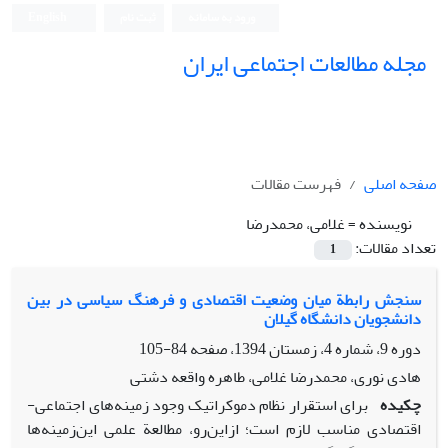
ورود به سامانه
ثبت نام
English
مجله مطالعات اجتماعی ایران
صفحه اصلی
فهرست مقالات
نویسنده =
غلامی، محمدرضا
تعداد مقالات:
1
سنجش رابطة میان وضعیت اقتصادی و فرهنگ سیاسی در بین
دانشجویان دانشگاه گیلان
دوره 9، شماره 4، زمستان 1394، صفحه
84-105
هادی نوری، محمدرضا غلامی، طاهره واقعه دشتی
چکیده
برای استقرار نظام دموکراتیک وجود زمینه‌های اجتماعی-
اقتصادی مناسب لازم است؛ ازاین‌رو، مطالعة علمی این‌زمینه‌ها