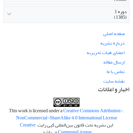
دوره 1
(1385)
صفحه اصلی
درباره نشریه
اعضای هیات تحریریه
ارسال مقاله
تماس با ما
نقشه سایت
اخبار و اعلانات
Creative Commons Attribution-
.This work is licensed under a
NonCommercial-ShareAlike 4.0 International License
این نشریه تحت قانون بین‌المللی کپی رایت
Creative
License
Commons
می‌باشد.