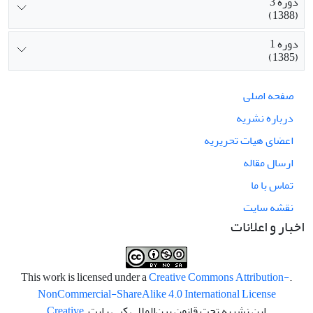
دوره 3
(1388)
دوره 1
(1385)
صفحه اصلی
درباره نشریه
اعضای هیات تحریریه
ارسال مقاله
تماس با ما
نقشه سایت
اخبار و اعلانات
Creative Commons Attribution-
.This work is licensed under a
NonCommercial-ShareAlike 4.0 International License
این نشریه تحت قانون بین‌المللی کپی رایت
Creative