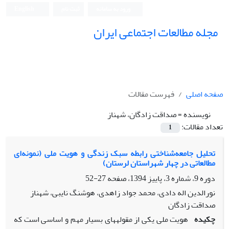
ورود به سامانه
ثبت نام
English
مجله مطالعات اجتماعی ایران
صفحه اصلی
فهرست مقالات
نویسنده =
صداقت زادگان، شهناز
تعداد مقالات:
1
تحلیل جامعه‌شناختی رابطه سبک زندگی و هویت ملی (نمونه‌ای
مطالعاتی در چهار شهراستان لرستان)
دوره 9، شماره 3، پاییز 1394، صفحه
27-52
نورالدین اله دادی، محمد جواد زاهدی، هوشنگ نایبی، شهناز
صداقت زادگان
چکیده
هویت ملی یکی از مقوله­های بسیار مهم و اساسی است که