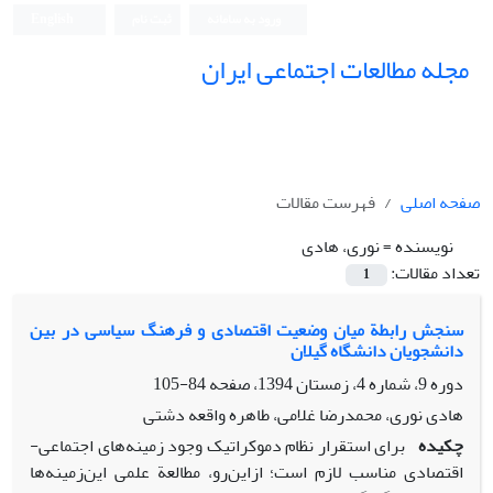
ورود به سامانه
ثبت نام
English
مجله مطالعات اجتماعی ایران
صفحه اصلی
فهرست مقالات
نویسنده =
نوری، هادی
تعداد مقالات:
1
سنجش رابطة میان وضعیت اقتصادی و فرهنگ سیاسی در بین
دانشجویان دانشگاه گیلان
دوره 9، شماره 4، زمستان 1394، صفحه
84-105
هادی نوری، محمدرضا غلامی، طاهره واقعه دشتی
چکیده
برای استقرار نظام دموکراتیک وجود زمینه‌های اجتماعی-
اقتصادی مناسب لازم است؛ ازاین‌رو، مطالعة علمی این‌زمینه‌ها