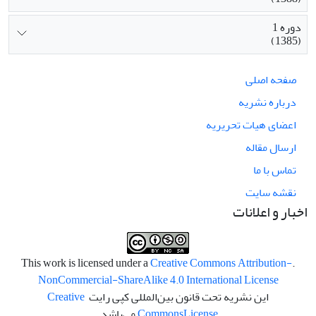
دوره 1
(1385)
صفحه اصلی
درباره نشریه
اعضای هیات تحریریه
ارسال مقاله
تماس با ما
نقشه سایت
اخبار و اعلانات
Creative Commons Attribution-
.This work is licensed under a
NonCommercial-ShareAlike 4.0 International License
این نشریه تحت قانون بین‌المللی کپی رایت
Creative
License
Commons
می‌باشد.